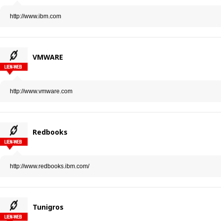
http://www.ibm.com
VMWARE
http://www.vmware.com
Redbooks
http://www.redbooks.ibm.com/
Tunigros