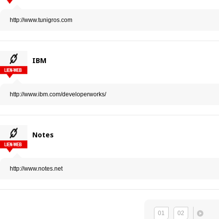
http://www.tunigros.com
IBM
http://www.ibm.com/developerworks/
Notes
http://www.notes.net
01
02